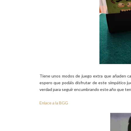
Tiene unos modos de juego extra que añaden cart
espero que podáis disfrutar de este simpático ju
verdad para seguir encumbrando este año que term
Enlace a la BGG