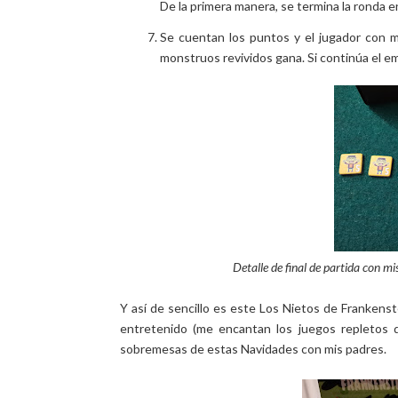
De la primera manera, se termina la ronda en
Se cuentan los puntos y el jugador con 
monstruos revividos gana. Si continúa el em
Detalle de final de partida con mis
Y así de sencillo es este Los Nietos de Frankenste
entretenido (me encantan los juegos repletos d
sobremesas de estas Navidades con mis padres.