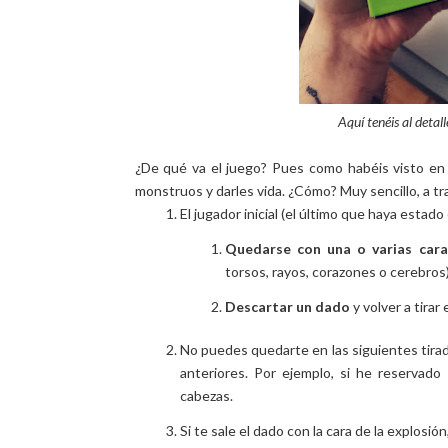
Aquí tenéis al detall
¿De qué va el juego? Pues como habéis visto en 
monstruos y darles vida. ¿Cómo? Muy sencillo, a tr
El jugador inicial (el último que haya estado
Quedarse con una o varias car
torsos, rayos, corazones o cerebros)
Descartar un dado
y volver a tirar 
No puedes quedarte en las siguientes tira
anteriores. Por ejemplo, si he reserva
cabezas.
Si te sale el dado con la cara de la explos