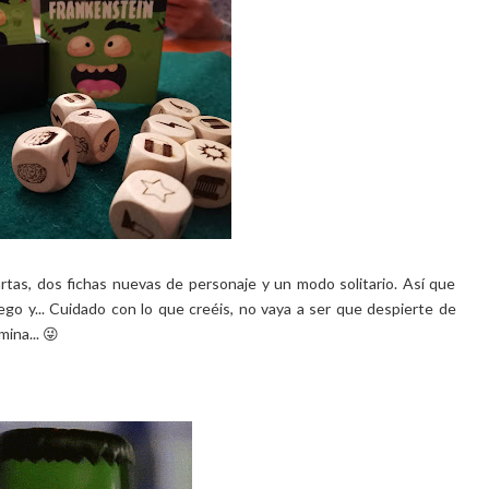
as, dos fichas nuevas de personaje y un modo solitario. Así que
ego y... Cuidado con lo que creéis, no vaya a ser que despierte de
ina... 😜