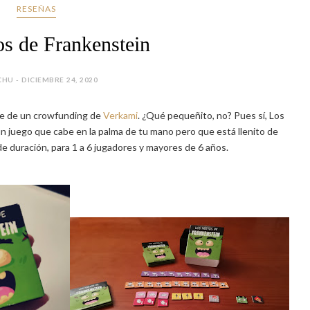
RESEÑAS
os de Frankenstein
HU - DICIEMBRE 24, 2020
ete de un crowfunding de
Verkami
. ¿Qué pequeñito, no? Pues sí, Los
un juego que cabe en la palma de tu mano pero que está llenito de
e duración, para 1 a 6 jugadores y mayores de 6 años.