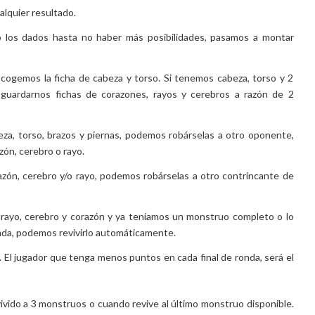
alquier resultado.
 los dados hasta no haber más posibilidades, pasamos a montar
cogemos la ficha de cabeza y torso. Si tenemos cabeza, torso y 2
 guardarnos fichas de corazones, rayos y cerebros a razón de 2
beza, torso, brazos y piernas, podemos robárselas a otro oponente,
zón, cerebro o rayo.
razón, cerebro y/o rayo, podemos robárselas a otro contrincante de
 rayo, cerebro y corazón y ya teníamos un monstruo completo o lo
ada, podemos revivirlo automáticamente.
. El jugador que tenga menos puntos en cada final de ronda, será el
vivido a 3 monstruos o cuando revive al último monstruo disponible.