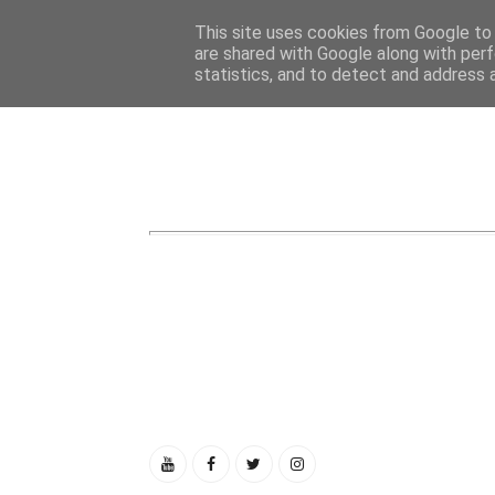
This site uses cookies from Google to d
Seguidores
are shared with Google along with perf
statistics, and to detect and address 