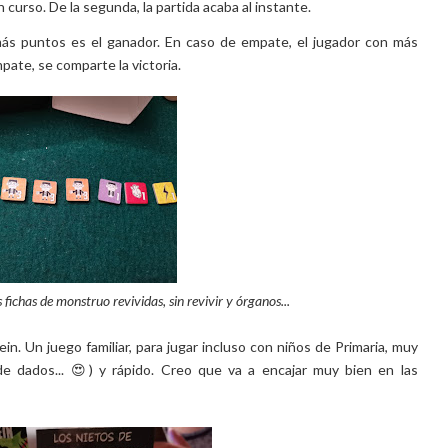
 curso. De la segunda, la partida acaba al instante.
más puntos es el ganador. En caso de empate, el jugador con más
pate, se comparte la victoria.
 fichas de monstruo revividas, sin revivir y órganos...
in. Un juego familiar, para jugar incluso con niños de Primaria, muy
e dados... 😍) y rápido. Creo que va a encajar muy bien en las