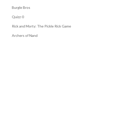
Burgle Bros
Quizz-0
Rick and Morty: The Pickle Rick Game
Archers of Nand