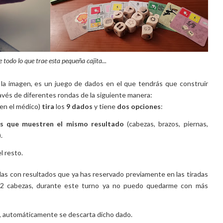
e todo lo que trae esta pequeña cajita...
la imagen, es un juego de dados en el que tendrás que construir
avés de diferentes rondas de la siguiente manera:
 en el médico)
tira
los
9 dados
y tiene
dos opciones
:
as que muestren el mismo resultado
(cabezas, brazos, piernas,
.
el resto.
das con resultados que ya has reservado previamente en las tiradas
do 2 cabezas, durante este turno ya no puedo quedarme con más
ión, automáticamente se descarta dicho dado.