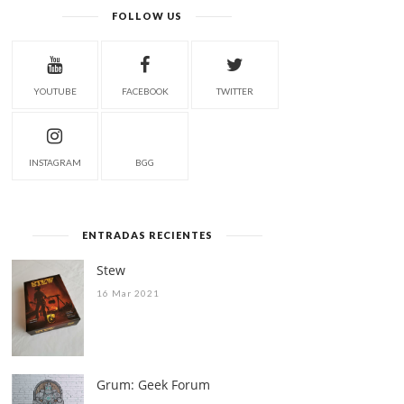
FOLLOW US
YOUTUBE
FACEBOOK
TWITTER
INSTAGRAM
BGG
ENTRADAS RECIENTES
Stew
16 Mar 2021
Grum: Geek Forum