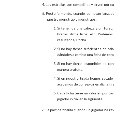
Las estrellas son comodines y sirven por cu
Posteriormente, cuando se hayan lanzado
nuestro monstruo o monstruos:
Si tenemos una cabeza y un torso, 
brazos, dicha ficha, etc. Podemos
resultados/1 ficha.
Si no hay fichas suficientes de ca
dándoles a cambio una ficha de cora
Si no hay fichas disponibles de co
manera gratuita.
Si en nuestra tirada hemos sacado
acabamos de conseguir en dicha tir
Cada ficha tiene un valor en puntos
jugador inicial en la siguiente.
La partida finaliza cuando un jugador ha re