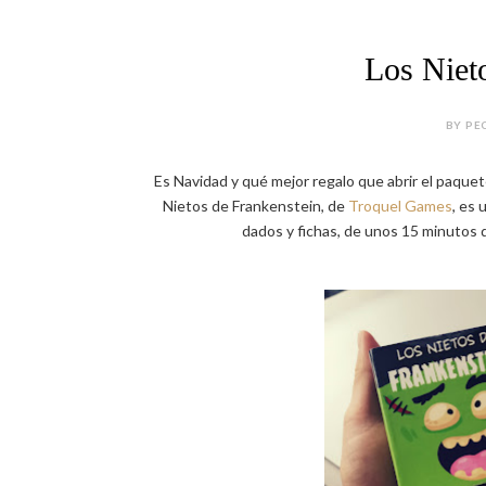
Los Niet
BY PEC
Es Navidad y qué mejor regalo que abrir el paqu
Nietos de Frankenstein, de
Troquel Games
, es 
dados y fichas, de unos 15 minutos d