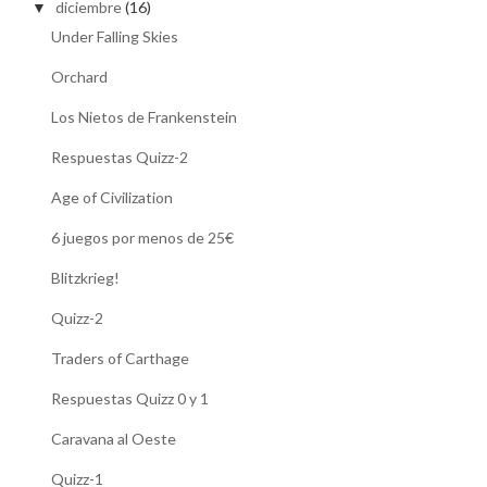
diciembre
(16)
▼
Under Falling Skies
Orchard
Los Nietos de Frankenstein
Respuestas Quizz-2
Age of Civilization
6 juegos por menos de 25€
Blitzkrieg!
Quizz-2
Traders of Carthage
Respuestas Quizz 0 y 1
Caravana al Oeste
Quizz-1