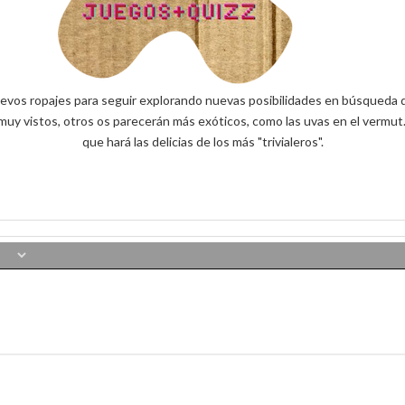
evos ropajes para seguir explorando nuevas posibilidades en búsqueda d
muy vistos, otros os parecerán más exóticos, como las uvas en el vermut
que hará las delicias de los más "trivialeros".